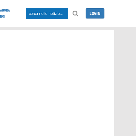
LABORA
LOGIN
NOI