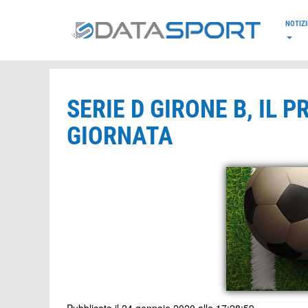
*/
NOTIZI
SERIE D GIRONE B, IL
GIORNATA