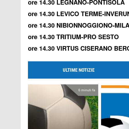
ore 14.30 LEGNANO-PONTISOLA
ore 14.30 LEVICO TERME-INVER
ore 14.30 NIBIONNOGGIONO-MIL
ore 14.30 TRITIUM-PRO SESTO
ore 14.30 VIRTUS CISERANO B
ULTIME NOTIZIE
6 minuti fa