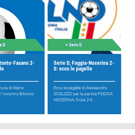
e D
Serie D
itonto-Fasano 2-
Serie D, Foggia-Nocerina 2-
le
0: ecco le pagelle
 cura di Mario
Ecco le pagelle di Alessandro
 'incontro Bitonto-
SCOLOZZI per la partita FOGGIA
.
NOCERINA, finita 2-0...