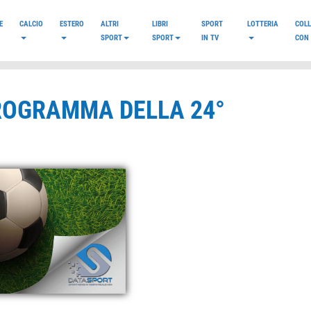
E
CALCIO
ESTERO
ALTRI
LIBRI
SPORT
LOTTERIA
COL
SPORT
SPORT
IN TV
CON 
 PROGRAMMA DELLA 24°