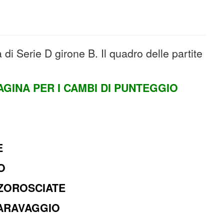
di Serie D girone B. Il quadro delle partite
AGINA PER I CAMBI DI PUNTEGGIO
E
O
NZOROSCIATE
CARAVAGGIO