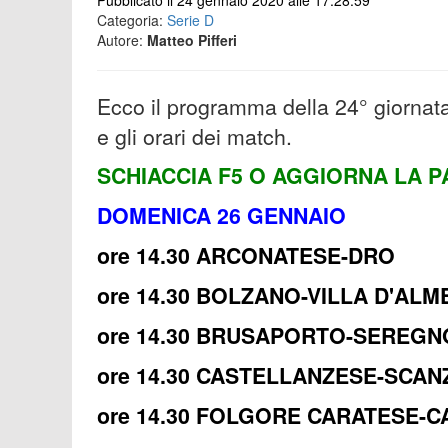
Pubblicato il 24 gennaio 2020 alle 17:28:59
Categoria:
Serie D
Autore:
Matteo Pifferi
Ecco il programma della 24° giornata 
e gli orari dei match.
SCHIACCIA F5 O AGGIORNA LA P
DOMENICA 26 GENNAIO
ore 14.30 ARCONATESE-DRO
ore 14.30 BOLZANO-VILLA D'ALM
ore 14.30 BRUSAPORTO-SEREGN
ore 14.30 CASTELLANZESE-SCA
ore 14.30 FOLGORE CARATESE-