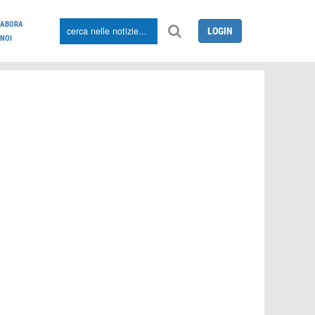
LABORA
LOGIN
NOI