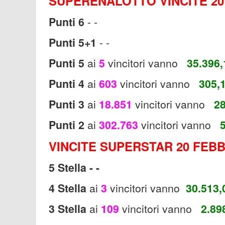
SUPERENALOTTO VINCITE 20
Punti 6
- -
Punti 5+1
- -
Punti 5
ai
5
vincitori vanno
35.396,
Punti
4
ai
603
vincitori vanno
305,
Punti 3
ai
18.851
vincitori vanno
28
Punti 2
ai
302.763
vincitori vanno
VINCITE SUPERSTAR 20 FEBB
5 Stella - -
4 Stella
ai
3
vincitori vanno
30.513,
3 Stella
ai
109
vincitori vanno
2.89