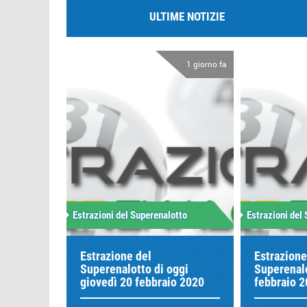
ULTIME NOTIZIE
1 giorno fa
Estrazioni del Superenalotto
Estrazioni del
Estrazione del
Estrazione
Superenalotto di oggi
Superenalo
giovedì 20 febbraio 2020
febbraio 