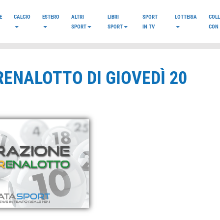
E
CALCIO
ESTERO
ALTRI
LIBRI
SPORT
LOTTERIA
COL
SPORT
SPORT
IN TV
CON 
ENALOTTO DI GIOVEDÌ 20