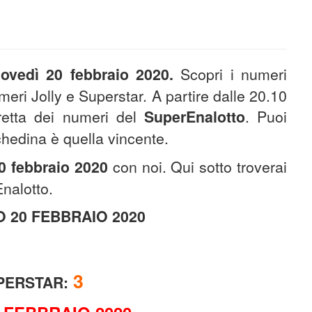
iovedì 20 febbraio
2020.
Scopri i numeri
meri Jolly e Superstar. A partire dalle 20.10
diretta dei numeri del
SuperEnalotto
. Puoi
chedina è quella vincente.
0 febbraio
2020
con noi. Qui sotto troverai
nalotto.
 20 FEBBRAIO 2020
3
PERSTAR: