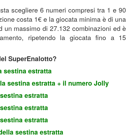
asta scegliere 6 numeri compresi tra 1 e 90
zione costa 1€ e la giocata minima è di una
ad un massimo di 27.132 combinazioni ed è
amento, ripetendo la giocata fino a 15
 del SuperEnalotto?
a sestina estratta
la sestina estratta + il numero Jolly
 sestina estratta
 sestina estratta
 sestina estratta
della sestina estratta