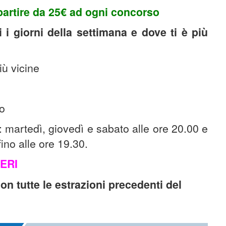
 partire da 25€ ad ogni concorso
 i giorni della settimana e dove ti è più
iù vicine
to
: martedì, giovedì e sabato alle ore 20.00 e
fino alle ore 19.30.
ERI
con tutte le estrazioni precedenti del