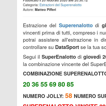
Pubblicato il 20 febbraio 2020 alle 20:30:12
Categoria:
Estrazioni del Superenalotto
Autore:
Matteo Pifferi
Estrazione del
Superenalotto
di
g
vincenti prima di tutti, compreso i nu
potrai assistere all'estrazione in 
controllare su
DataSport
se la tua s
Segui il
SuperEnalotto
di
giovedì 2
la combinazione vincente del SuperE
COMBINAZIONE SUPERENALOTTO
20 36 55 69 80 85
58
NUMERO JOLLY:
NUMERO SU