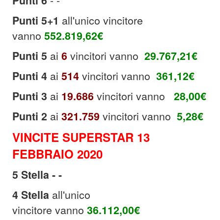
Punti 6
- -
Punti 5+1
all'unico vincitore
vanno
552.819,62
€
Punti 5
ai
6
vincitori vanno
29.767,21
€
Punti
4
ai
514
vincitori vanno
361,12
€
Punti 3
ai
19.686
vincitori vanno
28,00€
Punti 2
ai
321.759
vincitori vanno
5,28€
VINCITE SUPERSTAR 13
FEBBRAIO 2020
5 Stella - -
4 Stella
all'unico
vincitore vanno
36.112,00
€