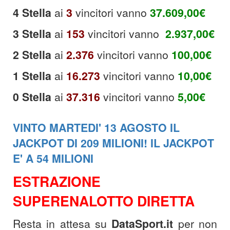
4 Stella
ai
3
vincitori vanno
37.609,00
€
3 Stella
ai
153
vincitori vanno
2.937,00
€
2 Stella
ai
2.376
vincitori vanno
100,00
€
1 Stella
ai
16.273
vincitori vanno
10,00€
0 Stella
ai
37.316
vincitori vanno
5,00€
VINTO MARTEDI' 13 AGOSTO IL
JACKPOT DI 209 MILIONI! IL JACKPOT
E' A 54 MILIONI
ESTRAZIONE
SUPERENALOTTO DIRETTA
Resta in attesa su
DataSport.it
per non