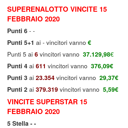
SUPERENALOTTO VINCITE 15
FEBBRAIO 2020
Punti 6
- -
Punti 5+1
ai - vincitori vanno
€
Punti 5
ai
6
vincitori vanno
37.129,98
€
Punti
4
ai
611
vincitori vanno
376,09€
Punti 3
ai
23.354
vincitori vanno
29,37€
Punti 2
ai
379.319
vincitori vanno
5,59€
VINCITE SUPERSTAR 15
FEBBRAIO 2020
5 Stella - -