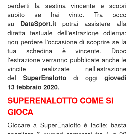
perderti la sestina vincente e scopri
subito se hai vinto. Tra poco
su
DataSport.it
potrai assistere alla
diretta testuale dell'estrazione odierna:
non perdere l'occasione di scoprire se la
tua schedina è vincente. Dopo
l'estrazione verranno pubblicate anche le
vincite realizzate nell'estrazione
del
SuperEnalotto
di oggi
giovedì
13
febbraio
2020.
SUPERENALOTTO COME SI
GIOCA
Giocare a SuperEnalotto è facile: basta
scegliere 6 numeri compresi tra 1 e 90