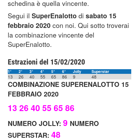
schedina è quella vincente.
Segui il
SuperEnalotto
di
sabato 15
febbraio
2020
con noi. Qui sotto troverai
la combinazione vincente del
SuperEnalotto.
Estrazioni del 15/02/2020
1°
2°
3°
4°
5°
6°
Jolly
Superstar
13
26
40
55
65
86
9
48
COMBINAZIONE SUPERENALOTTO 15
FEBBRAIO 2020
13 26 40 55 65 86
9
NUMERO JOLLY:
NUMERO
48
SUPERSTAR: