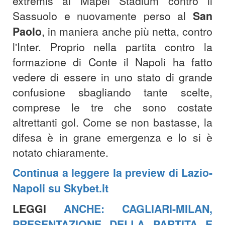
extremis al Mapei Stadium contro il
Sassuolo e nuovamente perso al
San
Paolo
, in maniera anche più netta, contro
l'Inter. Proprio nella partita contro la
formazione di Conte il Napoli ha fatto
vedere di essere in uno stato di grande
confusione sbagliando tante scelte,
comprese le tre che sono costate
altrettanti gol. Come se non bastasse, la
difesa è in grane emergenza e lo si è
notato chiaramente.
Continua a leggere la preview di Lazio-
Napoli su Skybet.it
LEGGI
ANCHE: CAGLIARI-MILAN,
PRESENTAZIONE DELLA PARTITA E