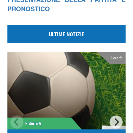
PRONOSTICO
ULTIME NOTIZIE
1 ora fa
Serie A