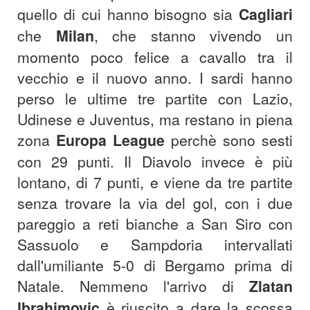
quello di cui hanno bisogno sia
Cagliari
che
Milan
, che stanno vivendo un
momento poco felice a cavallo tra il
vecchio e il nuovo anno. I sardi hanno
perso le ultime tre partite con Lazio,
Udinese e Juventus, ma restano in piena
zona
Europa League
perchè sono sesti
con 29 punti. Il Diavolo invece è più
lontano, di 7 punti, e viene da tre partite
senza trovare la via del gol, con i due
pareggio a reti bianche a San Siro con
Sassuolo e Sampdoria intervallati
dall'umiliante 5-0 di Bergamo prima di
Natale. Nemmeno l'arrivo di
Zlatan
Ibrahimovic
è riuscito a dare la scossa