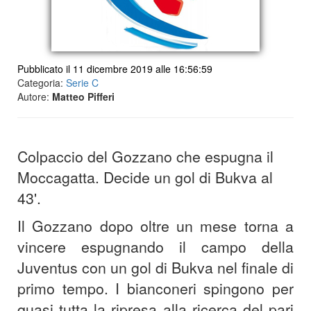
Pubblicato il 11 dicembre 2019 alle 16:56:59
Categoria:
Serie C
Autore:
Matteo Pifferi
Colpaccio del Gozzano che espugna il
Moccagatta. Decide un gol di Bukva al
43'.
Il Gozzano dopo oltre un mese torna a
vincere espugnando il campo della
Juventus con un gol di Bukva nel finale di
primo tempo. I bianconeri spingono per
quasi tutta la ripresa alla ricerca del pari