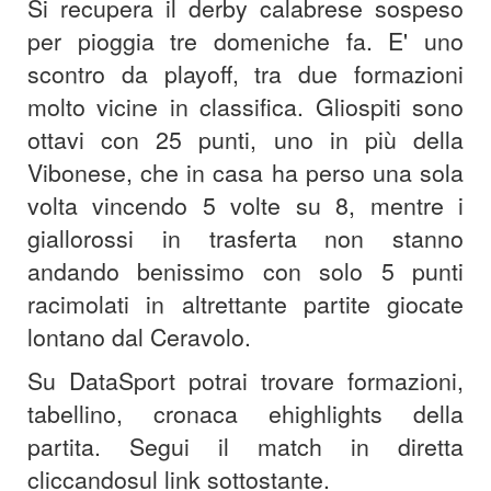
Si recupera il derby calabrese sospeso
per pioggia tre domeniche fa. E' uno
scontro da playoff, tra due formazioni
molto vicine in classifica. Gliospiti sono
ottavi con 25 punti, uno in più della
Vibonese, che in casa ha perso una sola
volta vincendo 5 volte su 8, mentre i
giallorossi in trasferta non stanno
andando benissimo con solo 5 punti
racimolati in altrettante partite giocate
lontano dal Ceravolo.
Su DataSport potrai trovare formazioni,
tabellino, cronaca e
highlights della
partita. Segui il match in diretta
cliccando
sul link sottostante.