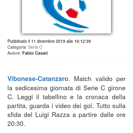
Pubblicato il 11 dicembre 2019 alle 16:12:39
Categoria:
Serie C
Autore:
Fabio Casati
Vibonese-Catanzaro
. Match valido per
la sedicesima giornata di Serie C girone
C. Leggi il tabellino e la cronaca della
partita, guarda i video dei gol. Tutto sulla
sfida del Luigi Razza a partire dalle ore
20:30.