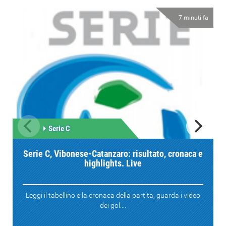
7 minuti fa
Serie C
Serie C, Vibonese-Catanzaro: risultato, cronaca e
highlights. Live
Leggi il tabellino e la cronaca della partita, guarda i video
dei gol....