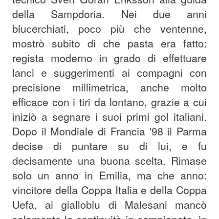
della Sampdoria. Nei due anni
blucerchiati, poco più che ventenne,
mostrò subito di che pasta era fatto:
regista moderno in grado di effettuare
lanci e suggerimenti ai compagni con
precisione millimetrica, anche molto
efficace con i tiri da lontano, grazie a cui
iniziò a segnare i suoi primi gol italiani.
Dopo il Mondiale di Francia '98 il Parma
decise di puntare su di lui, e fu
decisamente una buona scelta. Rimase
solo un anno in Emilia, ma che anno:
vincitore della Coppa Italia e della Coppa
Uefa, ai gialloblu di Malesani mancò
solamente la continuità in campionato, in