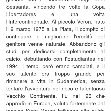
Sessanta, vincendo tre volte la Copa
Libertadores e una volta
l'Intercontinentale. Al piccolo Veron, nato
il 9 marzo 1975 a La Plata, il compito di
continuare e migliorare l'eredità del
genitore venne naturale. Abbandonò gli
studi per dedicarsi completamente al
calcio, debuttando con l'Estudiantes nel
1994. I tempi però erano cambiati, e il
suo talento era troppo grande per
rimanere a vita in Sudamerica, senza
tentare l'avventura nel ricco e talentuoso
Vecchio Continente. Fu nel '96 che
approdò in Europa, voluto fortemente dal
tecnico Sven Goran Eriksson alla guida