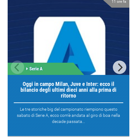
11 ore fa
Serie A
Oggi in campo Milan, Juve e Inter: ecco il
bilancio degli ultimi dieci anni alla prima di
ritorno
Le tre storiche big del campionato riempiono questo
sabato di Serie A, ecco com'è andata al giro di boa nella
decade passata...