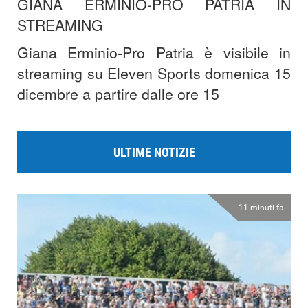
GIANA ERMINIO-PRO PATRIA IN
STREAMING
Giana Erminio-Pro Patria è visibile in
streaming su Eleven Sports domenica 15
dicembre a partire dalle ore 15
ULTIME NOTIZIE
11 minuti fa