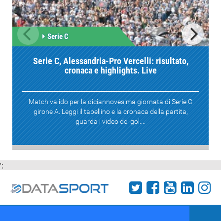
Serie C
Serie C, Alessandria-Pro Vercelli: risultato,
cronaca e highlights. Live
Match valido per la diciannovesima giornata di Serie C
girone A. Leggi il tabellino e la cronaca della partita,
guarda i video dei gol....
';
Termini e condizioni
Chi siamo
Network