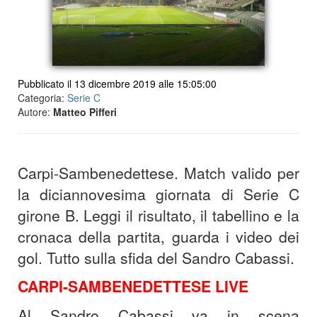
Pubblicato il 13 dicembre 2019 alle 15:05:00
Categoria:
Serie C
Autore:
Matteo Pifferi
Carpi-Sambenedettese. Match valido per
la diciannovesima giornata di Serie C
girone B. Leggi il risultato, il tabellino e la
cronaca della partita, guarda i video dei
gol. Tutto sulla sfida del Sandro Cabassi.
CARPI-SAMBENEDETTESE LIVE
Al Sandro Cabassi va in scena