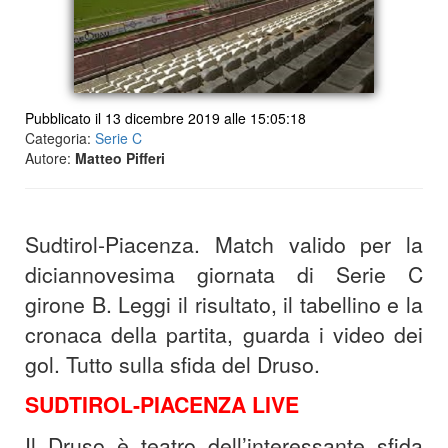
Pubblicato il 13 dicembre 2019 alle 15:05:18
Categoria:
Serie C
Autore:
Matteo Pifferi
Sudtirol-Piacenza. Match valido per la
diciannovesima giornata di Serie C
girone B. Leggi il risultato, il tabellino e la
cronaca della partita, guarda i video dei
gol. Tutto sulla sfida del Druso.
SUDTIROL-PIACENZA LIVE
Il Druso è teatro dell’interessante sfida