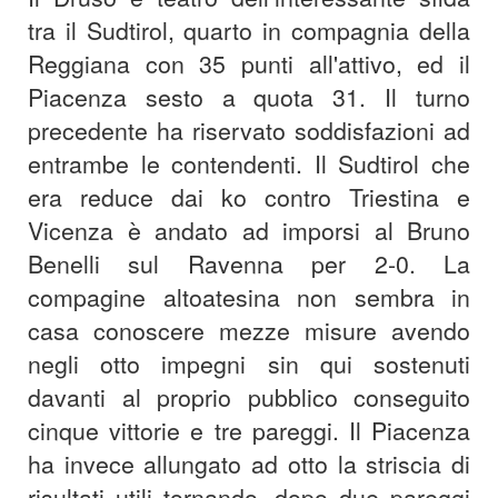
tra il Sudtirol, quarto in compagnia della
Reggiana con 35 punti all'attivo, ed il
Piacenza sesto a quota 31. Il turno
precedente ha riservato soddisfazioni ad
entrambe le contendenti. Il Sudtirol che
era reduce dai ko contro Triestina e
Vicenza è andato ad imporsi al Bruno
Benelli sul Ravenna per 2-0. La
compagine altoatesina non sembra in
casa conoscere mezze misure avendo
negli otto impegni sin qui sostenuti
davanti al proprio pubblico conseguito
cinque vittorie e tre pareggi. Il Piacenza
ha invece allungato ad otto la striscia di
risultati utili tornando, dopo due pareggi