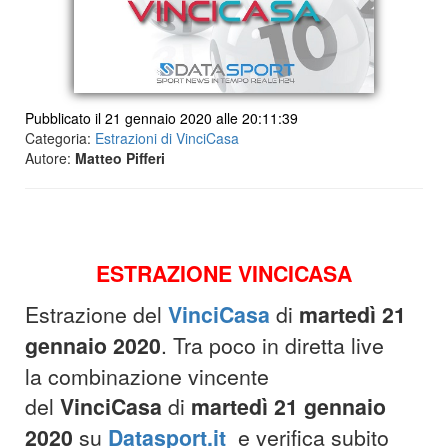
Pubblicato il 21 gennaio 2020 alle 20:11:39
Categoria:
Estrazioni di VinciCasa
Autore:
Matteo Pifferi
ESTRAZIONE VINCICASA
Estrazione del
VinciCasa
di
martedì 21
gennaio 2020
. Tra poco in diretta live
la combinazione vincente
del
VinciCasa
di
martedì 21 gennaio
2020
su
Datasport.it
e verifica subito