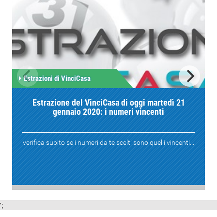
Estrazioni di VinciCasa
Estrazione del VinciCasa di oggi martedì 21
gennaio 2020: i numeri vincenti
verifica subito se i numeri da te scelti sono quelli vincenti...
';