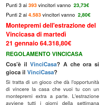
Punti 3 ai
393
vincitori vanno
23,73€
Punti 2 ai
4.583
vincitori vanno
2,80
€
Montepremi dell'estrazione del
Vincicasa di martedì
21 gennaio 64.318,80€
REGOLAMENTO VINCICASA
Cos'è il
VinciCasa
? A che ora si
gioca il
VinciCasa
?
Si tratta di un gioco che dà l'opportunità
di vincere la casa che vuoi tu con un
montepremi extra a parte. L'estrazione
avviene tutti i giorni della settimana