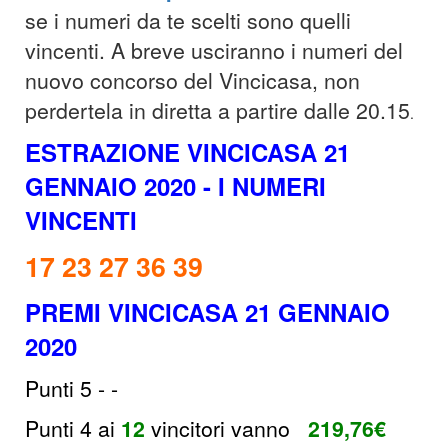
se i numeri da te scelti sono quelli
vincenti. A breve usciranno i numeri del
nuovo concorso del Vincicasa, non
perdertela in diretta a partire dalle 20.15
.
ESTRAZIONE VINCICASA 21
GENNAIO 2020
- I NUMERI
VINCENTI
17 23 27 36 39
PREMI VINCICASA 21 GENNAIO
2020
Punti 5
- -
Punti 4 ai
12
vincitori
vanno
219,76
€