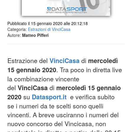
Pubblicato il 15 gennaio 2020 alle 20:12:18
Categoria:
Estrazioni di VinciCasa
Autore:
Matteo Pifferi
Estrazione del
VinciCasa
di
mercoledì
15 gennaio 2020
. Tra poco in diretta live
la combinazione vincente
del
VinciCasa
di
mercoledì 15
gennaio
2020
su
Datasport.it
e verifica subito
se i numeri da te scelti sono quelli
vincenti. A breve usciranno i numeri del
nuovo concorso del Vincicasa, non