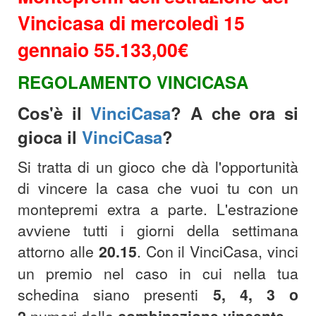
Vincicasa di mercoledì 15
gennaio 55.133,00€
REGOLAMENTO VINCICASA
Cos'è il
VinciCasa
? A che ora si
gioca il
VinciCasa
?
Si tratta di un gioco che dà l'opportunità
di vincere la casa che vuoi tu con un
montepremi extra a parte. L'estrazione
avviene tutti i giorni della settimana
attorno alle
20.15
.
Con il VinciCasa, vinci
un premio nel caso in cui nella tua
schedina siano presenti
5, 4, 3 o