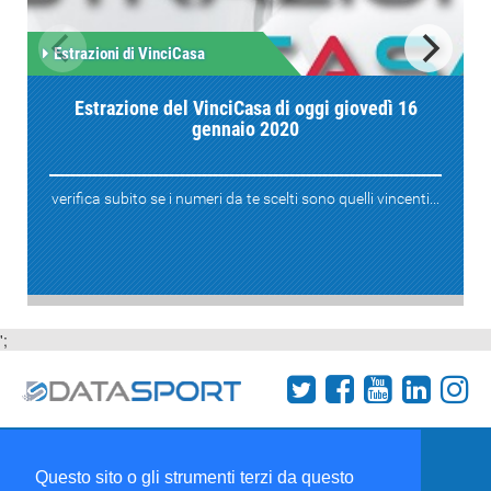
Estrazioni di VinciCasa
Estrazione del VinciCasa di oggi giovedì 16
gennaio 2020
verifica subito se i numeri da te scelti sono quelli vincenti...
';
Termini e condizioni
Chi siamo
Network
Questo sito o gli strumenti terzi da questo