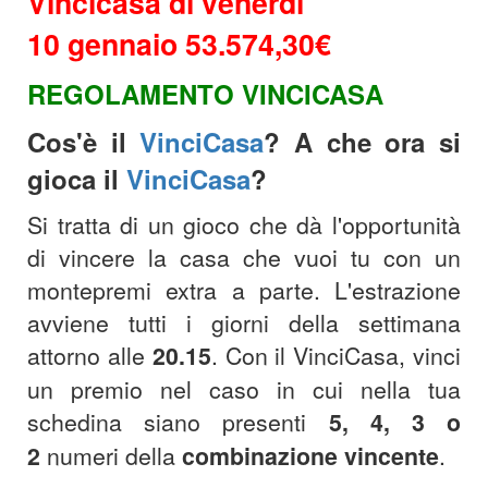
Vincicasa di venerdì
10 gennaio 53.574,30€
REGOLAMENTO VINCICASA
Cos'è il
VinciCasa
? A che ora si
gioca il
VinciCasa
?
Si tratta di un gioco che dà l'opportunità
di vincere la casa che vuoi tu con un
montepremi extra a parte. L'estrazione
avviene tutti i giorni della settimana
attorno alle
20.15
.
Con il VinciCasa, vinci
un premio nel caso in cui nella tua
schedina siano presenti
5, 4, 3 o
2
numeri della
combinazione
vincente
.