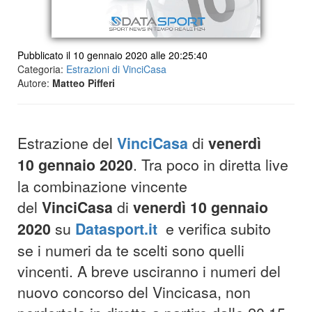
Pubblicato il 10 gennaio 2020 alle 20:25:40
Categoria:
Estrazioni di VinciCasa
Autore:
Matteo Pifferi
Estrazione del
VinciCasa
di
venerdì
10 gennaio 2020
. Tra poco in diretta live
la combinazione vincente
del
VinciCasa
di
venerdì 10 gennaio
2020
su
Datasport.it
e verifica subito
se i numeri da te scelti sono quelli
vincenti. A breve usciranno i numeri del
nuovo concorso del Vincicasa, non