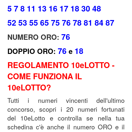
5 7 8 11 13 16 17 18 30 48
52 53 55 65 75 76 78 81 84 87
76
NUMERO ORO:
76
18
DOPPIO ORO
:
e
REGOLAMENTO 10eLOTTO -
COME FUNZIONA IL
10eLOTTO?
Tutti i numeri vincenti dell'ultimo
concorso, scopri i 20 numeri fortunati
del 10eLotto e controlla se nella tua
schedina c'è anche il numero ORO e il