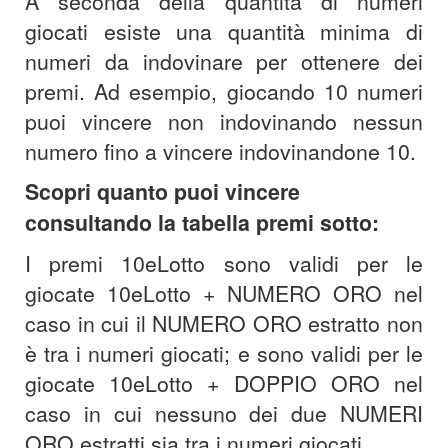
A seconda della quantità di numeri
giocati esiste una quantità minima di
numeri da indovinare per ottenere dei
premi. Ad esempio, giocando 10 numeri
puoi vincere non indovinando nessun
numero fino a vincere indovinandone 10.
Scopri quanto puoi vincere
consultando la tabella premi sotto:
I premi 10eLotto sono validi per le
giocate 10eLotto + NUMERO ORO nel
caso in cui il NUMERO ORO estratto non
è tra i numeri giocati; e sono validi per le
giocate 10eLotto + DOPPIO ORO nel
caso in cui nessuno dei due NUMERI
ORO estratti sia tra i numeri giocati.