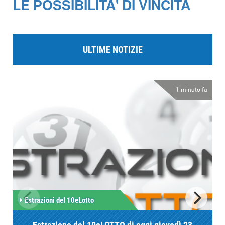
LE POSSIBILITA' DI VINCITA
ULTIME NOTIZIE
1 minuto fa
Estrazioni del 10eLotto