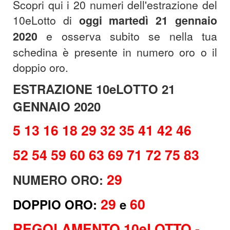
Scopri qui i 20 numeri dell'estrazione del
10eLotto di
oggi martedì 21 gennaio
2020
e osserva subito se nella tua
schedina è presente in numero oro o il
doppio oro.
ESTRAZIONE 10eLOTTO 21
GENNAIO 2020
5 13 16 18 29 32 35 41 42 46
52 54 59 60 63 69 71 72 75 83
29
NUMERO ORO:
29
60
DOPPIO ORO
:
e
REGOLAMENTO 10eLOTTO -