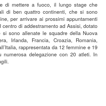
e di mettere a fuoco, il lungo stage che
li di ben quattro continenti, che si sono
mine, per arrivare ai prossimi appuntamenti
Al centro di addestramento ad Assisi, dotato
ne si sono allenate le squadre della Nuova
era, Irlanda, Francia, Croazia, Romania,
 all’Italia, rappresentata da 12 femmine e 19
ù numerosa delegazione con 20 atleti. In
gili.