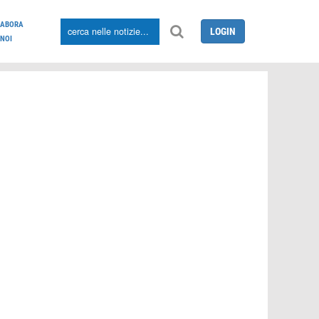
LABORA
LOGIN
NOI