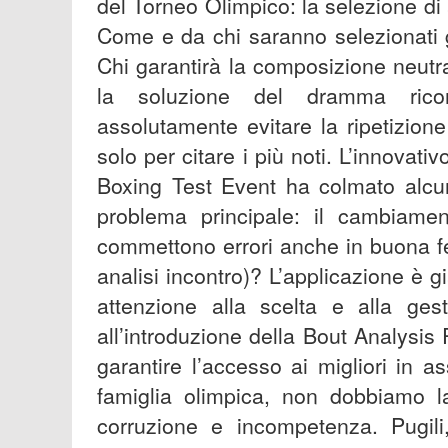
del Torneo Olimpico: la selezione di a
Come e da chi saranno selezionati g
Chi garantirà la composizione neutra
la soluzione del dramma ricorr
assolutamente evitare la ripetizion
solo per citare i più noti. L’innovat
Boxing Test Event ha colmato alcun
problema principale: il cambiamen
commettono errori anche in buona f
analisi incontro)? L’applicazione è gi
attenzione alla scelta e alla gest
all’introduzione della Bout Analysis
garantire l’accesso ai migliori in a
famiglia olimpica, non dobbiamo la
corruzione e incompetenza. Pugili,