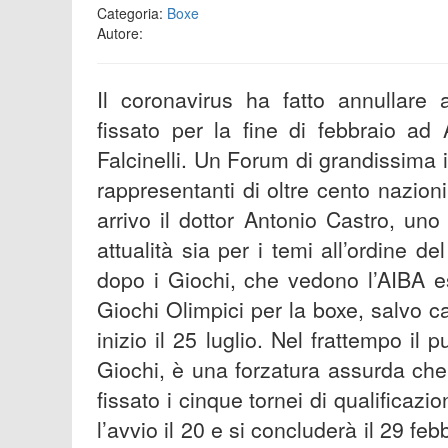
Categoria:
Boxe
Autore:
Il coronavirus ha fatto annullar
fissato per la fine di febbraio ad
Falcinelli. Un Forum di grandissima
rappresentanti di oltre cento nazion
arrivo il dottor Antonio Castro, uno 
attualità sia per i temi all’ordine 
dopo i Giochi, che vedono l’AIBA e
Giochi Olimpici per la boxe, salvo
inizio il 25 luglio. Nel frattempo il pu
Giochi, è una forzatura assurda che
fissato i cinque tornei di qualificazi
l’avvio il 20 e si concluderà il 29 f