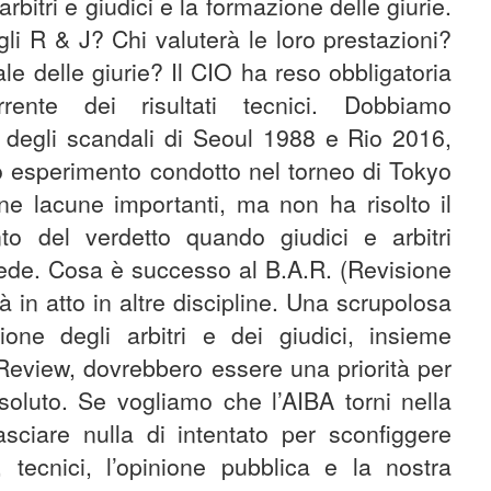
rbitri e giudici e la formazione delle giurie.
li R & J? Chi valuterà le loro prestazioni?
le delle giurie? Il CIO ha reso obbligatoria
ente dei risultati tecnici. Dobbiamo
e degli scandali di Seoul 1988 e Rio 2016,
ivo esperimento condotto nel torneo di Tokyo
e lacune importanti, ma non ha risolto il
to del verdetto quando giudici e arbitri
ede. Cosa è successo al B.A.R. (Revisione
à in atto in altre discipline. Una scrupolosa
ione degli arbitri e dei giudici, insieme
 Review, dovrebbero essere una priorità per
ssoluto. Se vogliamo che l’AIBA torni nella
sciare nulla di intentato per sconfiggere
 tecnici, l’opinione pubblica e la nostra