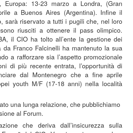
, Europa: 13-23 marzo a Londra, (Gran
ile a Buenos Aires (Argentina). Infine il
 sarà riservato a tutti i pugili che, nel loro
ono riusciti a ottenere il pass olimpico.
A, il CIO ha tolto all’ente la gestione dei
a da Franco Falcinelli ha mantenuto la sua
ando a rafforzare sia l’aspetto promozionale
ni di più recente entrata, l’opportunità di
inciare dal Montenegro che a fine aprile
ropei youth M/F (17-18 anni) nella località
inviato una lunga relazione, che pubblichiamo
ssione al Forum.
zione che deriva dall’insicurezza sulla