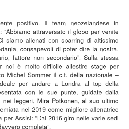
ente positivo. Il team neozelandese in
o: “Abbiamo attraversato il globo per venite
i siamo allenati con sparring di altissimo
nia, consapevoli di poter dire la nostra.
ario, fattore non secondario”. Sulla stessa
 noi è molto difficile allestire stage per
tto Michel Sommer il c.t. della nazionale –
a ideale per andare a Londra al top della
esentata con le sue punte, guidate dalla
 nei leggeri, Mira Potkonen, al suo ultimo
premiata nel 2019 come migliore allenatrice
per Assisi: “Dal 2016 giro nelle varie sedi
 davvero completa”.