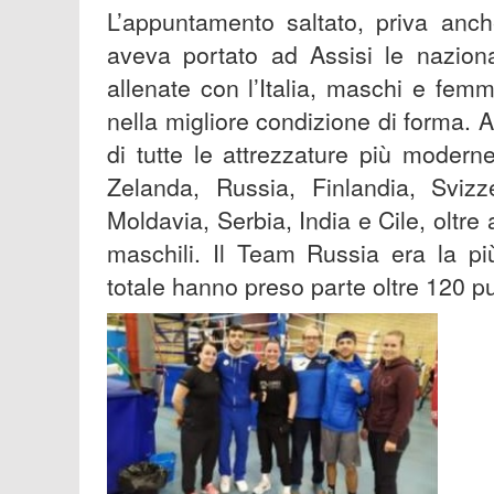
L’appuntamento saltato, priva anch
aveva portato ad Assisi le naziona
allenate con l’Italia, maschi e fem
nella migliore condizione di forma. 
di tutte le attrezzature più moder
Zelanda, Russia, Finlandia, Svizz
Moldavia, Serbia, India e Cile, oltre
maschili. Il Team Russia era la pi
totale hanno preso parte oltre 120 pu