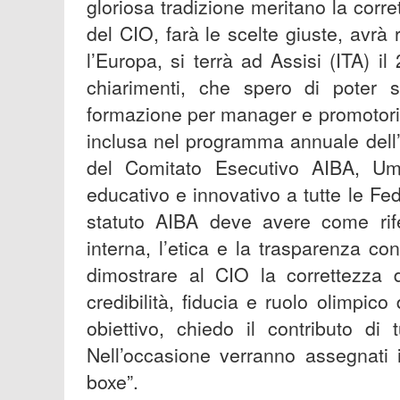
gloriosa tradizione meritano la corret
del CIO, farà le scelte giuste, avrà
l’Europa, si terrà ad Assisi (ITA) il
chiarimenti, che spero di poter 
formazione per manager e promotori 
inclusa nel programma annuale del
del Comitato Esecutivo AIBA, U
educativo e innovativo a tutte le Fede
statuto AIBA deve avere come rif
interna, l’etica e la trasparenza c
dimostrare al CIO la correttezza 
credibilità, fiducia e ruolo olimpi
obiettivo, chiedo il contributo di
Nell’occasione verranno assegnati i
boxe”.