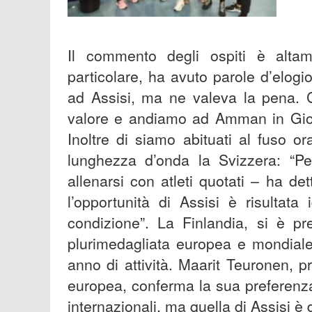
Il commento degli ospiti è altam
particolare, ha avuto parole d’elogi
ad Assisi, ma ne valeva la pena. C
valore e andiamo ad Amman in Gioda
Inoltre di siamo abituati al fuso or
lunghezza d’onda la Svizzera: “Per
allenarsi con atleti quotati – ha de
l’opportunità di Assisi è risultat
condizione”. La Finlandia, si è pr
plurimedagliata europea e mondiale
anno di attività. Maarit Teuronen, 
europea, conferma la sua preferenza 
internazionali, ma quella di Assisi è