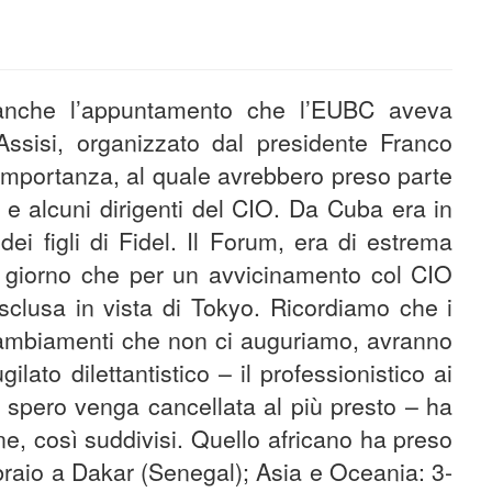
e anche l’appuntamento che l’EUBC aveva
 Assisi, organizzato dal presidente Franco
 importanza, al quale avrebbero preso parte
i e alcuni dirigenti del CIO. Da Cuba era in
dei figli di Fidel. Il Forum, era di estrema
del giorno che per un avvicinamento col CIO
sclusa in vista di Tokyo. Ricordiamo che i
 cambiamenti che non ci auguriamo, avranno
gilato dilettantistico – il professionistico ai
 spero venga cancellata al più presto – ha
one, così suddivisi. Quello africano ha preso
ebbraio a Dakar (Senegal); Asia e Oceania: 3-