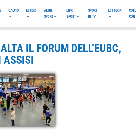
E
CALCIO
ESTERO
ALTRI
LIBRI
SPORT
LOTTERIA
COL
SPORT
SPORT
IN TV
CON 
ALTA IL FORUM DELL’EUBC,
 ASSISI