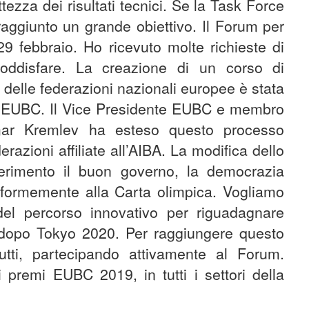
tezza dei risultati tecnici. Se la Task Force
 raggiunto un grande obiettivo. Il Forum per
 29 febbraio. Ho ricevuto molte richieste di
soddisfare. La creazione di un corso di
delle federazioni nazionali europee è stata
l’EUBC. Il Vice Presidente EUBC e membro
mar Kremlev ha esteso questo processo
razioni affiliate all’AIBA. La modifica dello
erimento il buon governo, la democrazia
onformemente alla Carta olimpica. Vogliamo
del percorso innovativo per riguadagnare
co dopo Tokyo 2020. Per raggiungere questo
 tutti, partecipando attivamente al Forum.
 premi EUBC 2019, in tutti i settori della