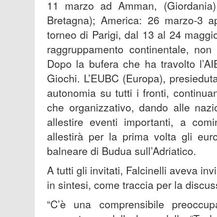
11 marzo ad Amman, (Giordania)
Bretagna); America: 26 marzo-3 apr
torneo di Parigi, dal 13 al 24 maggio,
raggruppamento continentale, non s
Dopo la bufera che ha travolto l’AIB
Giochi. L’EUBC (Europa), presiedut
autonomia su tutti i fronti, continu
che organizzativo, dando alle nazio
allestire eventi importanti, a com
allestirà per la prima volta gli eu
balneare di Budua sull’Adriatico.
A tutti gli invitati, Falcinelli aveva 
in sintesi, come traccia per la discu
“C’è una comprensibile preoccupa