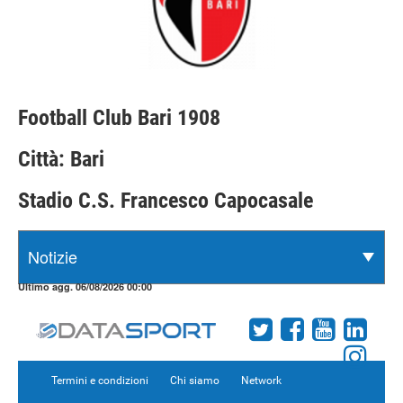
Football Club Bari 1908
Città: Bari
Stadio C.S. Francesco Capocasale
Ultimo agg. 06/08/2026 00:00
Termini e condizioni
Chi siamo
Network