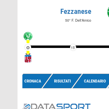
Fezzanese
50° F. Dell'Amico
15'
CRONACA
RISULTATI
CALENDARIO