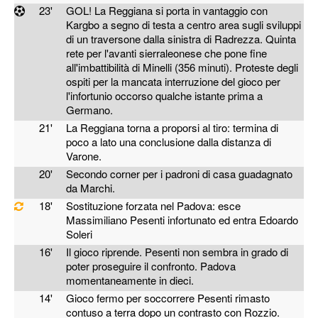
23'
GOL! La Reggiana si porta in vantaggio con
Kargbo a segno di testa a centro area sugli sviluppi
di un traversone dalla sinistra di Radrezza. Quinta
rete per l'avanti sierraleonese che pone fine
all'imbattibilità di Minelli (356 minuti). Proteste degli
ospiti per la mancata interruzione del gioco per
l'infortunio occorso qualche istante prima a
Germano.
21'
La Reggiana torna a proporsi al tiro: termina di
poco a lato una conclusione dalla distanza di
Varone.
20'
Secondo corner per i padroni di casa guadagnato
da Marchi.
18'
Sostituzione forzata nel Padova: esce
Massimiliano Pesenti infortunato ed entra Edoardo
Soleri
16'
Il gioco riprende. Pesenti non sembra in grado di
poter proseguire il confronto. Padova
momentaneamente in dieci.
14'
Gioco fermo per soccorrere Pesenti rimasto
contuso a terra dopo un contrasto con Rozzio.