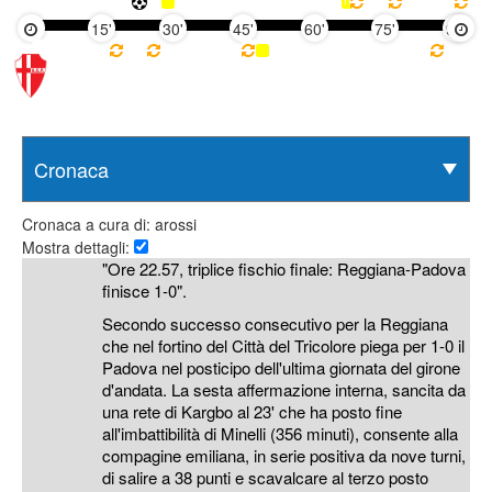
15'
30'
45'
60'
75'
90'
Cronaca a cura di: arossi
Mostra dettagli:
"Ore 22.57, triplice fischio finale: Reggiana-Padova
finisce 1-0".
Secondo successo consecutivo per la Reggiana
che nel fortino del Città del Tricolore piega per 1-0 il
Padova nel posticipo dell'ultima giornata del girone
d'andata. La sesta affermazione interna, sancita da
una rete di Kargbo al 23' che ha posto fine
all'imbattibilità di Minelli (356 minuti), consente alla
compagine emiliana, in serie positiva da nove turni,
di salire a 38 punti e scavalcare al terzo posto