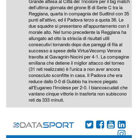
Grande attesa al Città del Tricolore per il big match
dell’ultima giornata del girone B di Serie C tra la
Reggiana, quarta in compagnia del Sudtirol con 35
punti all'attivo, ed il Padova terzo a quota 36. Le
due squadre si presentano all'appuntamento con il
morale alto. Nel turno precedente la Reggiana ha
allungato ad otto la striscia di risultati utili
consecutivi tornando dopo due pareggi di fila al
successo a spese della VirtusVecomp Verona
travolta al Gavagnin-Nocini per 4-1. La compagine
emiliana che detiene il miglior attacco del torneo
(31 reti realizzate) è l'unica a non aver ancora
conosciuto sconfitte in casa. Il Padova che era
reduce dallo 0-0 di Gubbio ha invece piegato
all'Euganeo l'Imolese per 2-0. I biancoscudati che
vantano cinque vittorie in trasferta non subiscono
reti da 333 minuti.