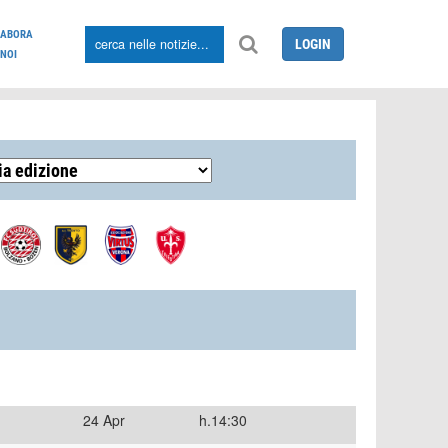
LABORA
LOGIN
NOI
24 Apr
h.14:30