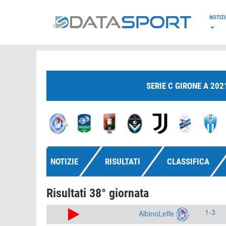
*/
NOTIZI
SERIE C GIRONE A 202
NOTIZIE
RISULTATI
CLASSIFICA
Risultati 38° giornata
1-3
AlbinoLeffe