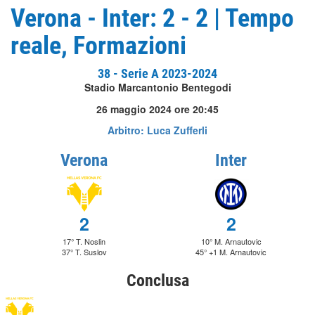
Verona - Inter: 2 - 2 | Tempo
reale, Formazioni
38 - Serie A 2023-2024
Stadio Marcantonio Bentegodi
26 maggio 2024 ore 20:45
Arbitro: Luca Zufferli
Verona
Inter
2
2
17° T. Noslin
10° M. Arnautovic
37° T. Suslov
45° +1 M. Arnautovic
Conclusa