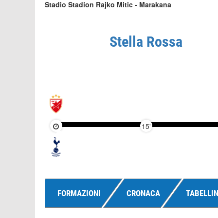
Stadio Stadion Rajko Mitic - Marakana
Stella Rossa
15'
FORMAZIONI
CRONACA
TABELLI