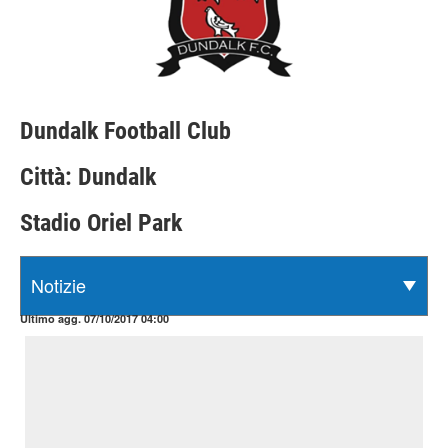
Dundalk Football Club
Città: Dundalk
Stadio Oriel Park
Ultimo agg. 07/10/2017 04:00