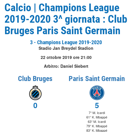
Calcio | Champions League
2019-2020 3^ giornata : Club
Bruges Paris Saint Germain
3 - Champions League 2019-2020
Stadio Jan Breydel Stadion
22 ottobre 2019 ore 21:00
Arbitro: Daniel Siebert
Club Bruges
Paris Saint Germain
0
5
7° M. Icardi
61° K. Mbappé
63° M. Icardi
79° K. Mbappé
83° K. Mbappé