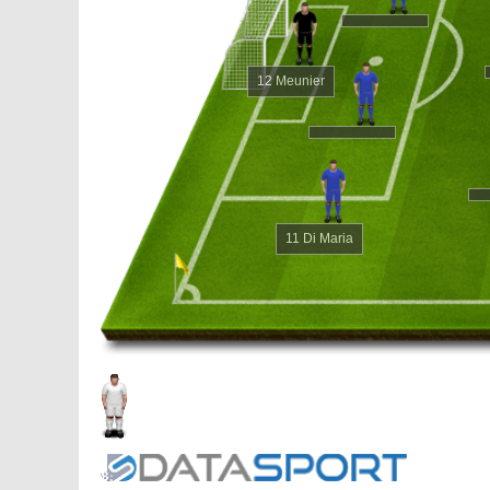
12 Meunier
11 Di Maria