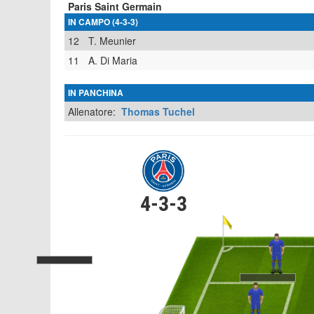
Paris Saint Germain
IN CAMPO (4-3-3)
12
T. Meunier
11
A. Di Maria
IN PANCHINA
Allenatore:
Thomas Tuchel
4-3-3