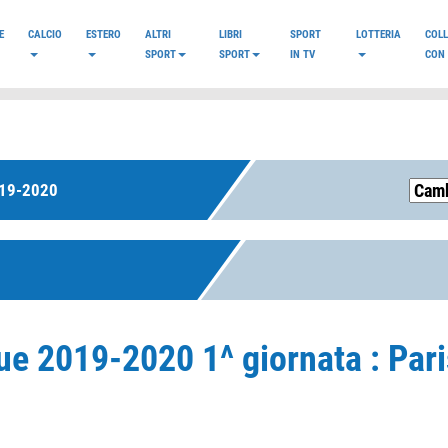
E
CALCIO
ESTERO
ALTRI
LIBRI
SPORT
LOTTERIA
COL
SPORT
SPORT
IN TV
CON 
19-2020
e 2019-2020 1^ giornata : Pari