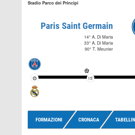
Stadio Parco dei Principi
Paris Saint Germain
14° A. Di Maria
33° A. Di Maria
90° T. Meunier
15'
FORMAZIONI
CRONACA
TABELLI