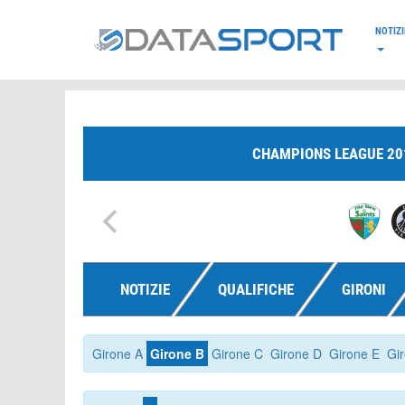
*/
NOTIZI
CHAMPIONS LEAGUE 20
NOTIZIE
QUALIFICHE
GIRONI
Girone A
Girone B
Girone C
Girone D
Girone E
Gi