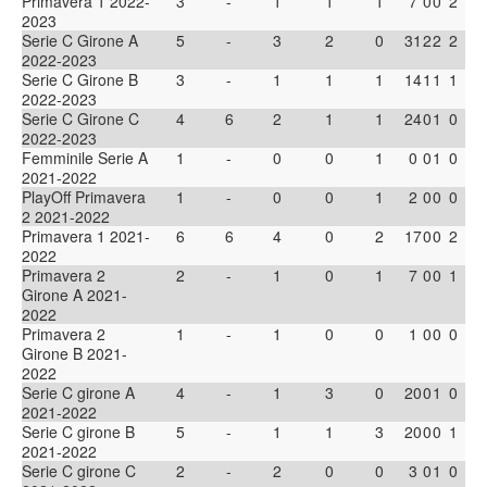
Primavera 1 2022-
3
-
1
1
1
7
0
0
2
2023
Serie C Girone A
5
-
3
2
0
31
2
2
2
2022-2023
Serie C Girone B
3
-
1
1
1
14
1
1
1
2022-2023
Serie C Girone C
4
6
2
1
1
24
0
1
0
2022-2023
Femminile Serie A
1
-
0
0
1
0
0
1
0
2021-2022
PlayOff Primavera
1
-
0
0
1
2
0
0
0
2 2021-2022
Primavera 1 2021-
6
6
4
0
2
17
0
0
2
2022
Primavera 2
2
-
1
0
1
7
0
0
1
Girone A 2021-
2022
Primavera 2
1
-
1
0
0
1
0
0
0
Girone B 2021-
2022
Serie C girone A
4
-
1
3
0
20
0
1
0
2021-2022
Serie C girone B
5
-
1
1
3
20
0
0
1
2021-2022
Serie C girone C
2
-
2
0
0
3
0
1
0