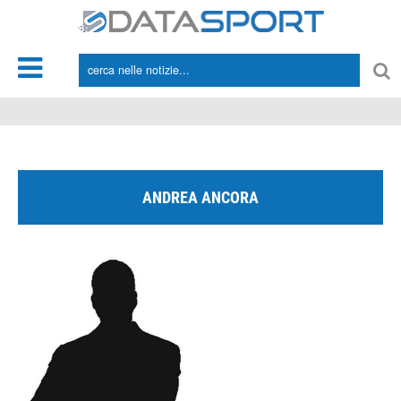
*/
ANDREA ANCORA