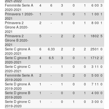
2021-2022
Femminile Serie A
4
6
3
0
1
6
0
0
3
2020-2021
Primavera 1 2020-
1
-
0
0
1
1
0
0
1
2021
Primavera 2
2
-
1
0
1
8
0
0
1
Girone A 2020-
2021
Primavera 2
5
-
2
2
1
18
0
2
5
Girone B 2020-
2021
Serie C girone A
6
6.33
2
2
2
25
0
1
0
2020-2021
Serie C girone B
4
6.5
3
0
1
17
1
2
2
2020-2021
Serie C girone C
1
-
1
0
0
3
1
1
0
2020-2021
Femminile Serie A
2
-
0
2
0
5
0
0
0
2019-2020
Serie D girone A
1
-
1
0
0
7
1
1
0
2019-2020
Serie D girone B
1
-
0
0
1
4
0
0
0
2019-2020
Serie D girone C
1
-
0
1
0
3
0
0
0
2019-2020