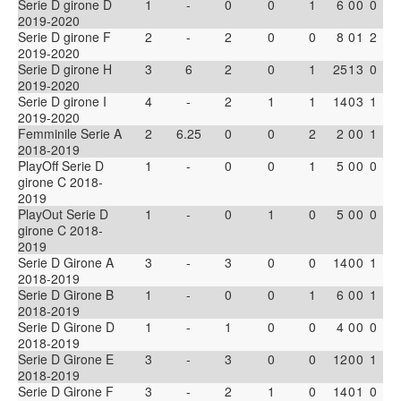
Serie D girone D
1
-
0
0
1
6
0
0
0
2019-2020
Serie D girone F
2
-
2
0
0
8
0
1
2
2019-2020
Serie D girone H
3
6
2
0
1
25
1
3
0
2019-2020
Serie D girone I
4
-
2
1
1
14
0
3
1
2019-2020
Femminile Serie A
2
6.25
0
0
2
2
0
0
1
2018-2019
PlayOff Serie D
1
-
0
0
1
5
0
0
0
girone C 2018-
2019
PlayOut Serie D
1
-
0
1
0
5
0
0
0
girone C 2018-
2019
Serie D Girone A
3
-
3
0
0
14
0
0
1
2018-2019
Serie D Girone B
1
-
0
0
1
6
0
0
1
2018-2019
Serie D Girone D
1
-
1
0
0
4
0
0
0
2018-2019
Serie D Girone E
3
-
3
0
0
12
0
0
1
2018-2019
Serie D Girone F
3
-
2
1
0
14
0
1
0