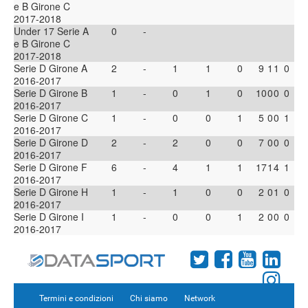
e B Girone C
2017-2018
Under 17 Serie A
0
-
e B Girone C
2017-2018
Serie D Girone A
2
-
1
1
0
9
1
1
0
2016-2017
Serie D Girone B
1
-
0
1
0
10
0
0
0
2016-2017
Serie D Girone C
1
-
0
0
1
5
0
0
1
2016-2017
Serie D Girone D
2
-
2
0
0
7
0
0
0
2016-2017
Serie D Girone F
6
-
4
1
1
17
1
4
1
2016-2017
Serie D Girone H
1
-
1
0
0
2
0
1
0
2016-2017
Serie D Girone I
1
-
0
0
1
2
0
0
0
2016-2017
Termini e condizioni
Chi siamo
Network