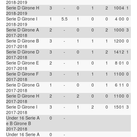
2018-2019
Serie D Girone H
3
-
0
1
2
10
0
4
1
2018-2019
Serie D Girone I
1
5.5
1
0
0
4
0
0
0
2018-2019
Serie D Girone A
2
-
0
0
2
10
0
0
3
2017-2018
Serie D Girone B
3
-
1
1
1
12
0
0
0
2017-2018
Serie D Girone D
3
-
0
1
2
14
1
2
1
2017-2018
Serie D Girone E
2
-
1
0
1
8
0
1
0
2017-2018
Serie D Girone F
3
-
1
1
1
11
0
0
0
2017-2018
Serie D Girone G
1
-
0
0
1
6
1
1
0
2017-2018
Serie D Girone H
2
-
2
0
0
11
0
0
0
2017-2018
Serie D Girone I
3
-
1
2
0
15
0
1
3
2017-2018
Under 16 Serie A
0
-
e B Girone B
2017-2018
Under 16 Serie A
0
-