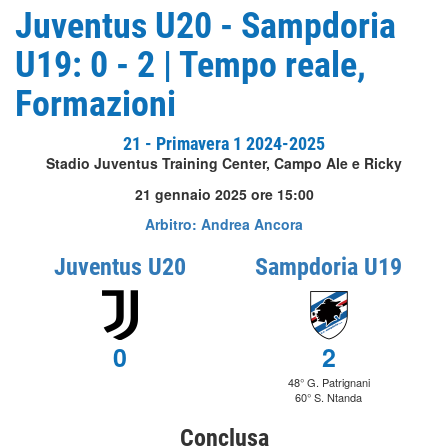
Juventus U20 - Sampdoria
U19: 0 - 2 | Tempo reale,
Formazioni
21 - Primavera 1 2024-2025
Stadio Juventus Training Center, Campo Ale e Ricky
21 gennaio 2025 ore 15:00
Arbitro: Andrea Ancora
Juventus U20
Sampdoria U19
0
2
48° G. Patrignani
60° S. Ntanda
Conclusa