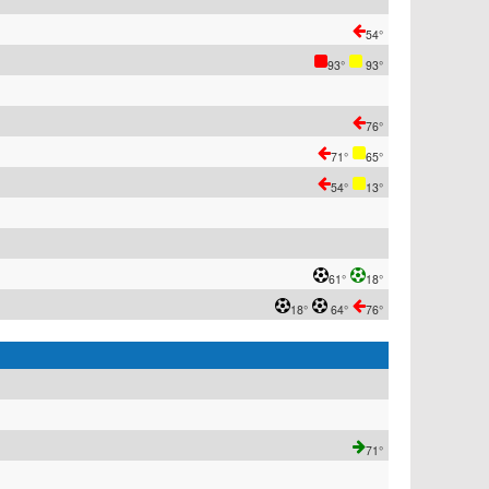
54°
93°
93°
76°
71°
65°
54°
13°
61°
18°
18°
64°
76°
71°