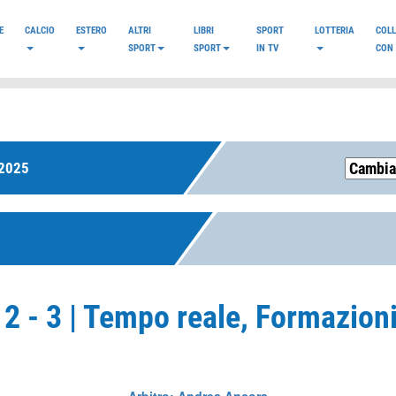
E
CALCIO
ESTERO
ALTRI
LIBRI
SPORT
LOTTERIA
COL
SPORT
SPORT
IN TV
CON 
2025
 2 - 3 | Tempo reale, Formazion