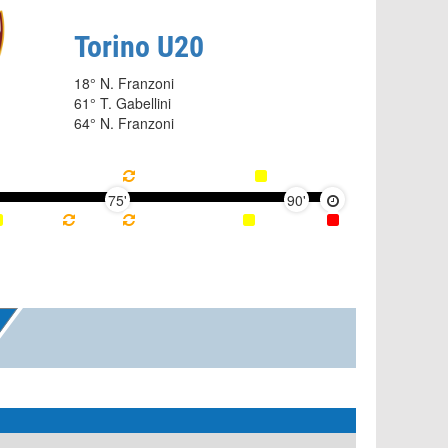
Torino U20
18° N. Franzoni
61° T. Gabellini
64° N. Franzoni
75'
90'