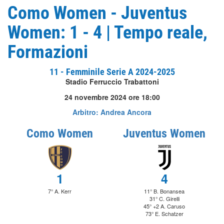
Como Women - Juventus
Women: 1 - 4 | Tempo reale,
Formazioni
11 - Femminile Serie A 2024-2025
Stadio Ferruccio Trabattoni
24 novembre 2024 ore 18:00
Arbitro: Andrea Ancora
Como Women
Juventus Women
1
4
7° A. Kerr
11° B. Bonansea
31° C. Girelli
45° +2 A. Caruso
73° E. Schatzer