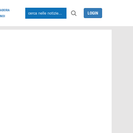
LABORA
LOGIN
NOI