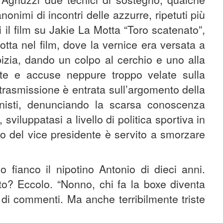
nimi di incontri delle azzurre, ripetuti più
 il film su Jakie La Motta “Toro scatenato”,
otta nel film, dove la vernice era versata a
rbizia, dando un colpo al cerchio e uno alla
ste e accuse neppure troppo velate sulla
 trasmissione è entrata sull’argomento della
sionisti, denunciando la scarsa conoscenza
sviluppatasi a livello di politica sportiva in
nto del vice presidente è servito a smorzare
 fianco il nipotino Antonio di dieci anni.
o? Eccolo. “Nonno, chi fa la boxe diventa
di commenti. Ma anche terribilmente triste