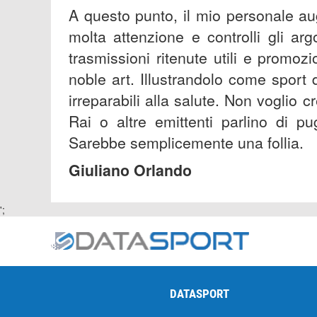
A questo punto, il mio personale au
molta attenzione e controlli gli ar
trasmissioni ritenute utili e promozi
noble art. Illustrandolo come sport
irreparabili alla salute. Non voglio 
Rai o altre emittenti parlino di p
Sarebbe semplicemente una follia.
Giuliano Orlando
';
DATASPORT