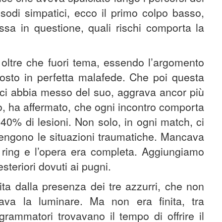
isodi simpatici, ecco il primo colpo basso,
ssa in questione, quali rischi comporta la
oltre che fuori tema, essendo l’argomento
posto in perfetta malafede. Che poi questa
, ci abbia messo del suo, aggrava ancor più
o, ha affermato, che ogni incontro comporta
 40% di lesioni. Non solo, in ogni match, ci
ngono le situazioni traumatiche. Mancava
l ring e l’opera era completa. Aggiungiamo
steriori dovuti ai pugni.
ta dalla presenza dei tre azzurri, che non
ava la luminare. Ma non era finita, tra
grammatori trovavano il tempo di offrire il