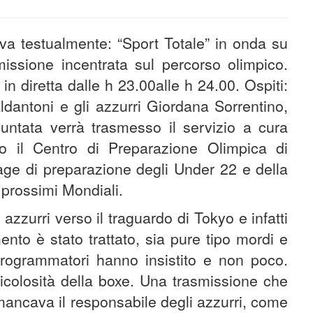
eva testualmente: “Sport Totale” in onda su
missione incentrata sul percorso olimpico.
in diretta dalle h 23.00alle h 24.00. Ospiti:
aldantoni e gli azzurri Giordana Sorrentino,
untata verrà trasmesso il servizio a cura
so il Centro di Preparazione Olimpica di
age di preparazione degli Under 22 e della
i prossimi Mondiali.
azzurri verso il traguardo di Tokyo e infatti
ento è stato trattato, sia pure tipo mordi e
i programmatori hanno insistito e non poco.
ricolosità della boxe. Una trasmissione che
 mancava il responsabile degli azzurri, come