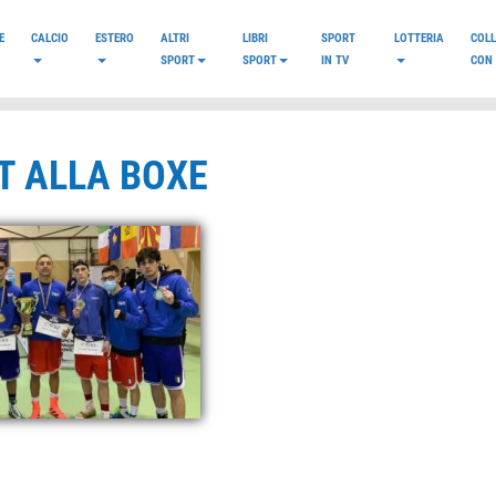
E
CALCIO
ESTERO
ALTRI
LIBRI
SPORT
LOTTERIA
COL
SPORT
SPORT
IN TV
CON 
RT ALLA BOXE