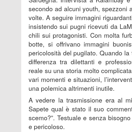
secondo ad alcuni youth, spezzoni ano
volte. A seguire immagini riguardanti
insistendo sui pugni ricevuti da LaM
chili sui protagonisti. Con molta fu
botte, si offrivano immagini buoni
pericolosità del pugilato. Quando la
differenza tra dilettanti e profes
reale su una storia molto complicata, 
vari momenti e situazioni, l’interve
una polemica altrimenti inutile.
A vedere la trasmissione era al mio
Sapete qual è stato il suo comment
scemo?”. Testuale e senza bisogno 
e pericoloso.