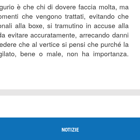
gurio è che chi di dovere faccia molta, ma
gomenti che vengono trattati, evitando che
onali alla boxe, si tramutino in accuse alla
 da evitare accuratamente, arrecando danni
credere che al vertice si pensi che purché la
ugilato, bene o male, non ha importanza.
NOTIZIE