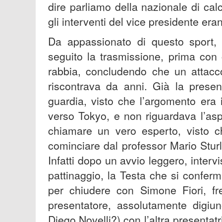
dire parliamo della nazionale di cal
gli interventi del vice presidente era
Da appassionato di questo sport,
seguito la trasmissione, prima con
rabbia, concludendo che un attacco
riscontrava da anni. Già la prese
guardia, visto che l’argomento era i
verso Tokyo, e non riguardava l’asp
chiamare un vero esperto, visto ch
cominciare dal professor Mario Sturl
Infatti dopo un avvio leggero, interv
pattinaggio, la Testa che si conferm
per chiudere con Simone Fiori, fr
presentatore, assolutamente digiu
Diego Novelli?) con l’altra presentat