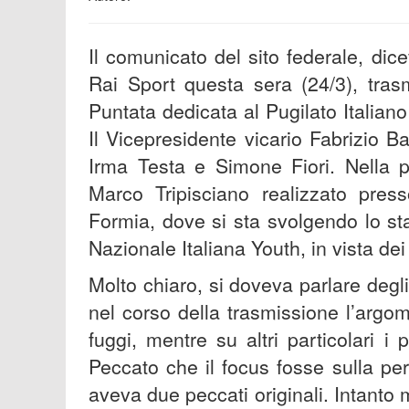
Il comunicato del sito federale, dic
Rai Sport questa sera (24/3), tras
Puntata dedicata al Pugilato Italiano 
Il Vicepresidente vicario Fabrizio B
Irma Testa e Simone Fiori. Nella p
Marco Tripisciano realizzato pres
Formia, dove si sta svolgendo lo st
Nazionale Italiana Youth, in vista de
Molto chiaro, si doveva parlare degli 
nel corso della trasmissione l’argom
fuggi, mentre su altri particolari 
Peccato che il focus fosse sulla pe
aveva due peccati originali. Intanto