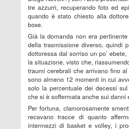
tre azzurri, recuperando foto ed ep
quando è stato chiesto alla dottore
boxe.
Già la domanda non era pertinente 
della trasmissione diverso, quindi 
dottoressa dal sorriso un po’ ebete
la situazione, visto che, riassumend
traumi cerebrali che arrivano fino al
sono almeno 12 momenti in cui avve
solo la percentuale dei decessi su
che si è soffermata anche sui danni e
Per fortuna, clamorosamente smenti
recavano tracce di quanto afferm
intermezzi di basket e volley, i pro