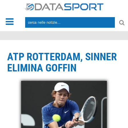
*/
ATP ROTTERDAM, SINNER
ELIMINA GOFFIN