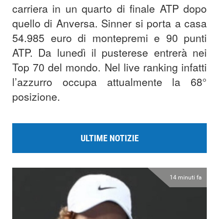
carriera in un quarto di finale ATP dopo
quello di Anversa. Sinner si porta a casa
54.985 euro di montepremi e 90 punti
ATP. Da lunedì il pusterese entrerà nei
Top 70 del mondo. Nel live ranking infatti
l’azzurro occupa attualmente la 68°
posizione.
ULTIME NOTIZIE
14 minuti fa