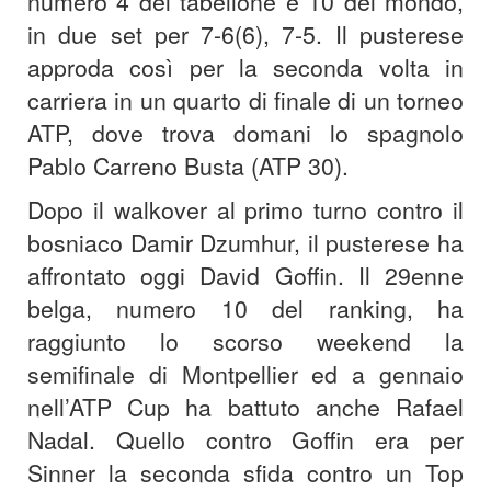
numero 4 del tabellone e 10 del mondo,
in due set per 7-6(6), 7-5. Il pusterese
approda così per la seconda volta in
carriera in un quarto di finale di un torneo
ATP, dove trova domani lo spagnolo
Pablo Carreno Busta (ATP 30).
Dopo il walkover al primo turno contro il
bosniaco Damir Dzumhur, il pusterese ha
affrontato oggi David Goffin. Il 29enne
belga, numero 10 del ranking, ha
raggiunto lo scorso weekend la
semifinale di Montpellier ed a gennaio
nell’ATP Cup ha battuto anche Rafael
Nadal. Quello contro Goffin era per
Sinner la seconda sfida contro un Top