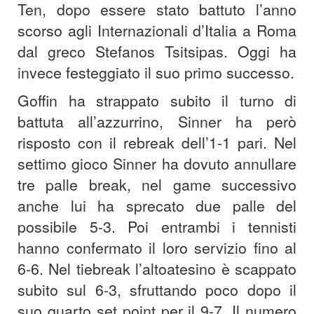
Ten, dopo essere stato battuto l’anno
scorso agli Internazionali d’Italia a Roma
dal greco Stefanos Tsitsipas. Oggi ha
invece festeggiato il suo primo successo.
Goffin ha strappato subito il turno di
battuta all’azzurrino, Sinner ha però
risposto con il rebreak dell’1-1 pari. Nel
settimo gioco Sinner ha dovuto annullare
tre palle break, nel game successivo
anche lui ha sprecato due palle del
possibile 5-3. Poi entrambi i tennisti
hanno confermato il loro servizio fino al
6-6. Nel tiebreak l’altoatesino è scappato
subito sul 6-3, sfruttando poco dopo il
suo quarto set point per il 9-7. Il numero