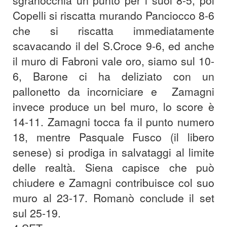
sgranocchia un punto per i suoi 8-5, poi
Copelli si riscatta murando Panciocco 8-6
che si riscatta immediatamente
scavacando il del S.Croce 9-6, ed anche
il muro di Fabroni vale oro, siamo sul 10-
6, Barone ci ha deliziato con un
pallonetto da incorniciare e Zamagni
invece produce un bel muro, lo score è
14-11. Zamagni tocca fa il punto numero
18, mentre Pasquale Fusco (il libero
senese) si prodiga in salvataggi al limite
delle realtà. Siena capisce che può
chiudere e Zamagni contribuisce col suo
muro al 23-17. Romanò conclude il set
sul 25-19.