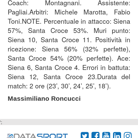
Coach: Montagnani. Assistente:
Pagliai.
Arbitri: Michele Marotta, Fabio
Toni.
NOTE. Percentuale in attacco: Siena
57%, Santa Croce 53%. Muri punto:
Siena 10, Santa Croce 11. Positività in
ricezione: Siena 56% (32% perfette),
Santa Croce 54% (20% perfette). Ace:
Siena 6, Santa Croce 4. Errori in battuta:
Siena 12, Santa Croce 23.
Durata del
match: 2 ore (23’, 30’, 24’, 25’, 18’).
Massimiliano Roncucci
';