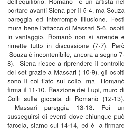
dell'equilibrio. Romanò è un artista nel
portare avanti Siena per il 5-4, ma Souza
pareggia ed interrompe lillusione. Festi
mura bene l'attacco di Massari 5-6, ospiti
in vantaggio. Romanò non si arrende e
rimette tutto in discussione (7-7). Però
Souza è incontenibile, ancora a segno 7-
8). Siena riesce a riprendere il controllo
del set grazie a Massari ( 10-9), gli ospiti
sono li col fiato sul collo, ma Romanò
firma il 11-10. Reazione dei Lupi, muro di
Colli sulla giocata di Romanò (12-13),
Massari pareggia 13-13. Poi un
susseguirsi di eventi dove chiunque può
farcela, siamo sul 14-14, ed è a firmare