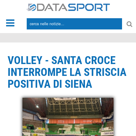
*/
VOLLEY - SANTA CROCE
INTERROMPE LA STRISCIA
POSITIVA DI SIENA