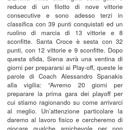
reduce di un filotto di nove vittorie
consecutive e sono adesso terzi in
classifica con 39 punti conquistati ed un
ruolino di marcia di 13 vittorie e 8
sconfitte. Santa Croce è sesta con 32
punti, con 12 vittorie e 9 sconfitte.
Dopo
questa sfida, Siena avrà una ventina di
giorni per prepararsi ai Play-off, queste le
parole di Coach Alessandro Spanakis
alla vigilia: “Avremo 20 giorni per
preparare la prima gara dei playoff per
cui stiamo ragionando su come arrivarci
al meglio. Un’attenzione particolare la
daremo al lavoro fisico e cercheremo di
giocare qualche amichevole per non