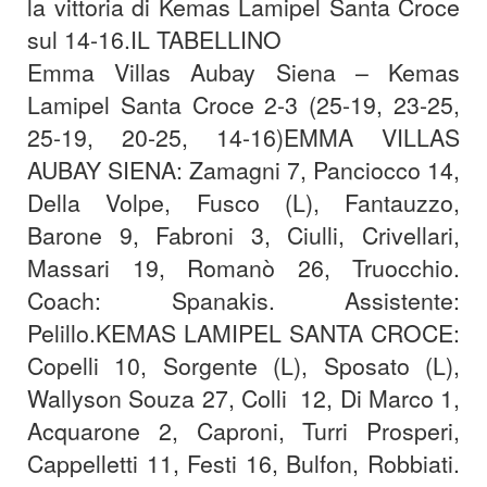
la vittoria di Kemas Lamipel Santa Croce
sul 14-16.
IL TABELLINO
Emma Villas Aubay Siena – Kemas
Lamipel Santa Croce 2-3 (25-19, 23-25,
25-19, 20-25, 14-16)
EMMA VILLAS
AUBAY SIENA: Zamagni 7, Panciocco 14,
Della Volpe, Fusco (L), Fantauzzo,
Barone 9, Fabroni 3, Ciulli, Crivellari,
Massari 19, Romanò 26, Truocchio.
Coach: Spanakis. Assistente:
Pelillo.
KEMAS LAMIPEL SANTA CROCE:
Copelli 10, Sorgente (L), Sposato (L),
Wallyson Souza 27, Colli 12, Di Marco 1,
Acquarone 2, Caproni, Turri Prosperi,
Cappelletti 11, Festi 16, Bulfon, Robbiati.