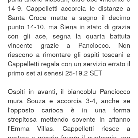
14-9. Cappelletti accorcia le distanze a
Santa Croce mette a segno il decimo
punto 14-10, ma Siena in stato di grazia
con gli ace, segna la quarta battuta
vincente grazie a Panciocco. Non
riescono a rimontare gli ospiti toscani e
Cappelletti regala con un servizio errato il
primo set ai senesi 25-19.
2 SET
Ospiti in avanti, il biancoblu Panciocco
mura Souza e accorcia 3-4, anche se
l'opposto carioca è in una forma
strepitosa mettendo sovente in affanno
l'Emma Villas. Cappelletti riesce a
portare a proprio favore il punteggio, ma