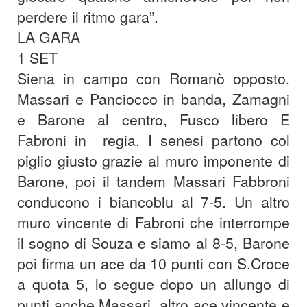
perdere il ritmo gara”.
LA GARA
1 SET
Siena in campo con Romanò opposto,
Massari e Panciocco in banda, Zamagni
e Barone al centro, Fusco libero E
Fabroni in regia.
I senesi partono col
piglio giusto grazie al muro imponente di
Barone, poi il tandem Massari Fabbroni
conducono i biancoblu al 7-5. Un altro
muro vincente di Fabroni che interrompe
il sogno di Souza e siamo al 8-5, Barone
poi firma un ace da 10 punti con S.Croce
a quota 5, lo segue dopo un allungo di
punti anche Massari, altro ace vincente e