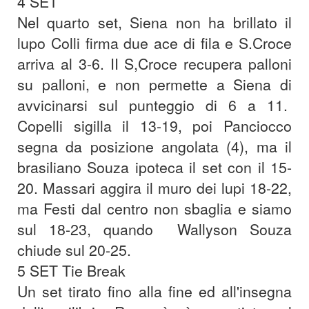
4 SET
Nel quarto set, Siena non ha brillato il
lupo Colli firma due ace di fila e S.Croce
arriva al 3-6. II S,Croce recupera palloni
su palloni, e non permette a Siena di
avvicinarsi sul punteggio di 6 a 11.
Copelli sigilla il 13-19, poi Panciocco
segna da posizione angolata (4), ma il
brasiliano Souza ipoteca il set con il 15-
20. Massari aggira il muro dei lupi 18-22,
ma Festi dal centro non sbaglia e siamo
sul 18-23, quando Wallyson Souza
chiude sul 20-25.
5 SET Tie Break
Un set tirato fino alla fine ed all'insegna