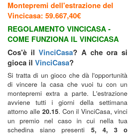
Montepremi dell'estrazione del
Vincicasa: 59.667,40
€
REGOLAMENTO VINCICASA -
COME FUNZIONA IL VINCICASA
Cos'è il
VinciCasa
? A che ora si
gioca il
VinciCasa
?
Si tratta di un gioco che dà l'opportunità
di vincere la casa che vuoi tu con un
montepremi extra a parte. L'estrazione
avviene tutti i giorni della settimana
attorno alle
20.15
.
Con il VinciCasa, vinci
un premio nel caso in cui nella tua
schedina siano presenti
5, 4, 3 o