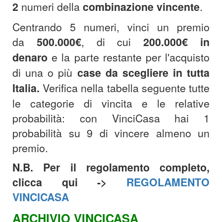
2
numeri della
combinazione
vincente
.
Centrando 5 numeri, vinci un premio
da
500.000€
, di cui
200.000€
in
denaro
e la parte restante per l'acquisto
di una o più
case da scegliere in tutta
Italia.
Verifica nella tabella seguente tutte
le categorie di vincita e le relative
probabilità: con VinciCasa hai 1
probabilità su 9 di vincere almeno un
premio.
N.B. Per il regolamento completo,
clicca qui ->
REGOLAMENTO
VINCICASA
ARCHIVIO VINCICASA