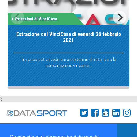
Estrazioni di VinciCasa
Estrazione del VinciCasa di venerdì 26 febbraio
2021
Tra poco potrai vedere e assistere in diretta live alla
combinazione vincente...
';
Termini e condizioni
Chi siamo
Network