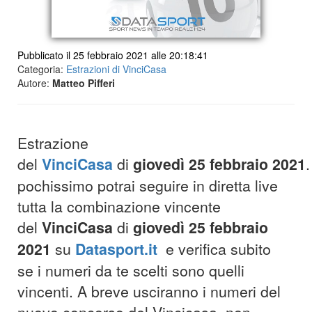
Pubblicato il 25 febbraio 2021 alle 20:18:41
Categoria:
Estrazioni di VinciCasa
Autore:
Matteo Pifferi
Estrazione
del
VinciCasa
di
giovedì
25
febbraio 2021
.
pochissimo potrai seguire in diretta live
tutta la combinazione vincente
del
VinciCasa
di
giovedì
25
febbraio
2021
su
Datasport.it
e verifica subito
se i numeri da te scelti sono quelli
vincenti. A breve usciranno i numeri del