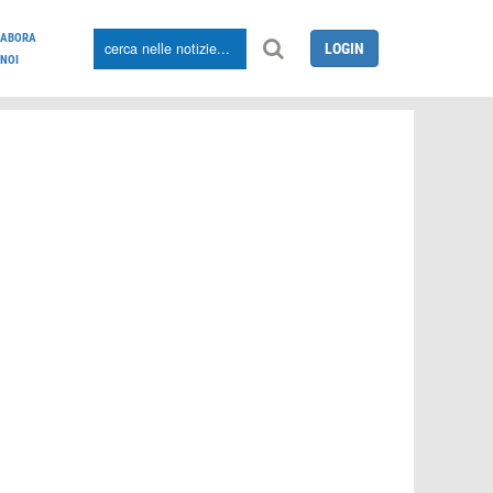
LABORA
LOGIN
NOI