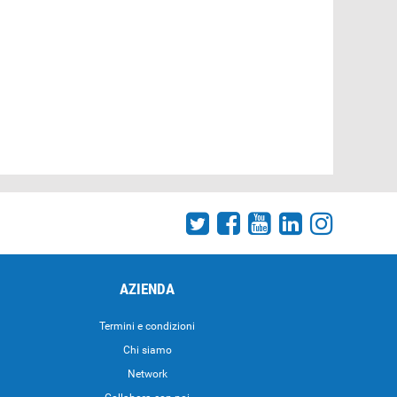
AZIENDA
Termini e condizioni
Chi siamo
Network