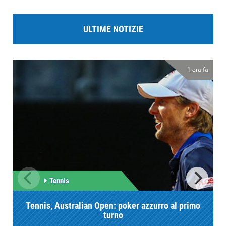
ULTIME NOTIZIE
1 ora fa
Tennis
Tennis, Australian Open: poker azzurro al primo
turno