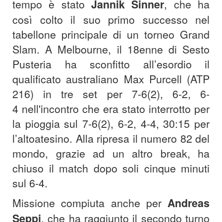
tempo è stato
Jannik Sinner
, che ha
così colto il suo primo successo nel
tabellone principale di un torneo Grand
Slam. A Melbourne, il 18enne di Sesto
Pusteria ha sconfitto all’esordio il
qualificato australiano Max Purcell (ATP
216) in tre set per 7-6(2), 6-2, 6-
4 nell'incontro che era stato interrotto per
la pioggia sul 7-6(2), 6-2, 4-4, 30:15 per
l’altoatesino. Alla ripresa il numero 82 del
mondo, grazie ad un altro break, ha
chiuso il match dopo soli cinque minuti
sul 6-4.
Missione compiuta anche per
Andreas
Seppi
, che ha raggiunto il secondo turno