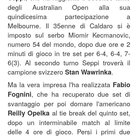
degli Australian Open alla sua
quindicesima partecipazione a
Melbourne. Il 35enne di Caldaro si è
imposto sul serbo Miomir Kecmanovic,
numero 54 del mondo, dopo due ore e 2
minuti di gioco in tre set per 6-4, 6-4, 7-
6(3). Al secondo turno Seppi troverà il
campione svizzero
Stan Wawrinka
.
Ma la vera impresa l'ha realizzata
Fabio
Fognini
, che ha recuperato due set di
svantaggio per poi domare l'americano
Reilly Opelka
al tie break del quinto set,
dopo un interminabile match al limite
delle 4 ore di gioco. Persi i primi due