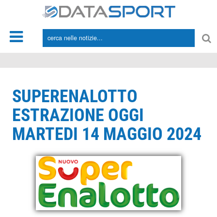
*/
SUPERENALOTTO
ESTRAZIONE OGGI
MARTEDI 14 MAGGIO 2024