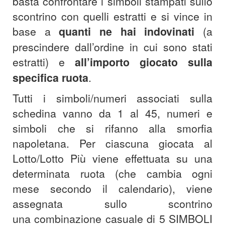
basta confrontare i simboli stampati sullo
scontrino con quelli estratti e si vince in
base a
quanti ne hai indovinati
(a
prescindere dall’ordine in cui sono stati
estratti) e
all’importo giocato sulla
specifica ruota
.
Tutti i simboli/numeri associati sulla
schedina vanno da 1 al 45, numeri e
simboli che si rifanno alla smorfia
napoletana. Per ciascuna giocata al
Lotto/Lotto Più viene effettuata su una
determinata ruota (che cambia ogni
mese secondo il calendario), viene
assegnata sullo scontrino
una combinazione casuale di 5 SIMBOLI