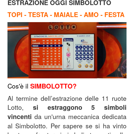
ESTRAZIONE OGGI SIMBOLOTTO
TOPI - TESTA - MAIALE - AMO - FESTA
Cos'è il
SIMBOLOTTO?
Al termine dell’estrazione delle 11 ruote
Lotto,
si estraggono 5 simboli
vincenti
da un'urna meccanica dedicata
al Simbolotto.
Per sapere se si ha vinto