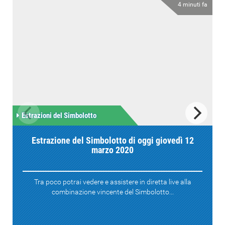
4 minuti fa
Estrazioni del Simbolotto
Estrazione del Simbolotto di oggi giovedì 12
marzo 2020
Tra poco potrai vedere e assistere in diretta live alla
combinazione vincente del Simbolotto...