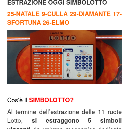
ESTRAZIONE OGGI SIMBOLOTTO
25-NATALE 9-CULLA 29-DIAMANTE 17-
SFORTUNA 26-ELMO
Cos'è il
SIMBOLOTTO?
Al termine dell’estrazione delle 11 ruote
Lotto,
si estraggono 5 simboli
da un'urna meccanica dedicata