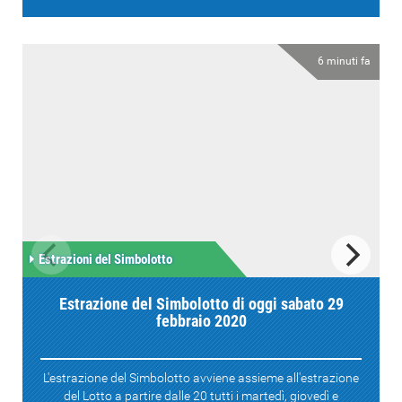
6 minuti fa
Estrazioni del Simbolotto
Estrazione del Simbolotto di oggi sabato 29
febbraio 2020
L'estrazione del Simbolotto avviene assieme all'estrazione
del Lotto a partire dalle 20 tutti i martedì, giovedì e