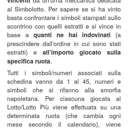
vincenti
al Simbolotto.
Per sapere se si ha vinto
basta confrontare i simboli stampati sullo
scontrino con quelli estratti e si vince in
base a
quanti ne hai indovinati
(a
prescindere dall’ordine in cui sono stati
estratti) e
all’importo giocato sulla
specifica ruota
.
Tutti i simboli/numeri associati sulla
schedina vanno da 1 al 45, numeri e
simboli che si rifanno alla smorfia
napoletana. Per ciascuna giocata al
Lotto/Lotto Più viene effettuata su una
determinata ruota (che cambia ogni
mese secondo il calendario), viene