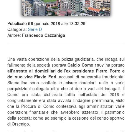
Pubblicato il 9 gennaio 2018 alle 13:32:29
Categoria:
Serie D
Autore:
Francesco Cazzaniga
Una vasta operazione della polizia giudiziaria, che indaga sul
fallimento della società sportiva
Calcio
Como
1907
ha portato
all’arresto ai domiciliari dell’ex presidente Pietro Porro e
del suo vice Flavio Foti
, accusati di bancarotta fraudolenta.
Stamattina sono scattate le misure cautelari, unite a varie
perquisizioni collegate oltre che ai due a vari altri indagati. Il
Como era stata dichiarata fallita nell’estate del 2016 e
congiuntamente era stata avviata l’indagine preliminare, visto
che la Procura di Como contestava agli amministratori varie
operazioni finanziarie che avrebbero azzerato il patrimonio
della società: come ad esempio la cessione del centro sportivo
di Orsenigo.