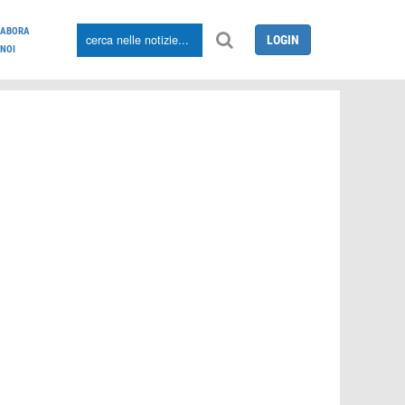
LABORA
LOGIN
NOI