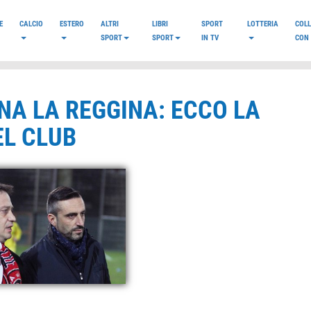
E
CALCIO
ESTERO
ALTRI
LIBRI
SPORT
LOTTERIA
COL
SPORT
SPORT
IN TV
CON 
ONA LA REGGINA: ECCO LA
EL CLUB