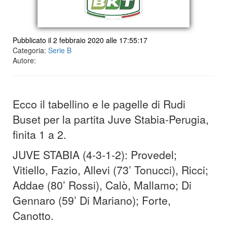
Pubblicato il 2 febbraio 2020 alle 17:55:17
Categoria:
Serie B
Autore:
Ecco il tabellino e le
pagelle
di Rudi
Buset per la partita Juve Stabia-Perugia,
finita 1 a 2.
JUVE STABIA (4-3-1-2): Provedel;
Vitiello, Fazio, Allevi (73’ Tonucci), Ricci;
Addae (80’ Rossi), Calò, Mallamo; Di
Gennaro (59’ Di Mariano); Forte,
Canotto.