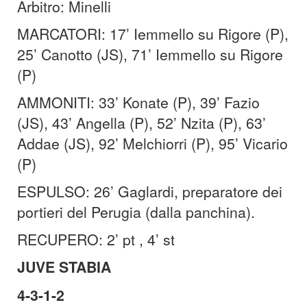
Arbitro: Minelli
MARCATORI: 17’ Iemmello su Rigore (P),
25’ Canotto (JS), 71’ Iemmello su Rigore
(P)
AMMONITI: 33’ Konate (P), 39’ Fazio
(JS), 43’ Angella (P), 52’ Nzita (P), 63’
Addae (JS), 92’ Melchiorri (P), 95’ Vicario
(P)
ESPULSO: 26’ Gaglardi, preparatore dei
portieri del Perugia (dalla panchina).
RECUPERO: 2’ pt , 4’ st
JUVE STABIA
4-3-1-2