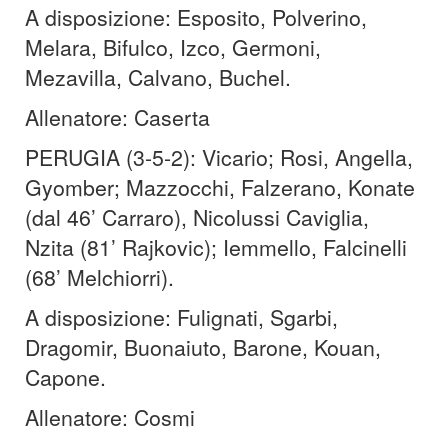
A disposizione: Esposito, Polverino,
Melara, Bifulco, Izco, Germoni,
Mezavilla, Calvano, Buchel.
Allenatore: Caserta
PERUGIA (3-5-2): Vicario; Rosi, Angella,
Gyomber; Mazzocchi, Falzerano, Konate
(dal 46’ Carraro), Nicolussi Caviglia,
Nzita (81’ Rajkovic); Iemmello, Falcinelli
(68’ Melchiorri).
A disposizione: Fulignati, Sgarbi,
Dragomir, Buonaiuto, Barone, Kouan,
Capone.
Allenatore: Cosmi