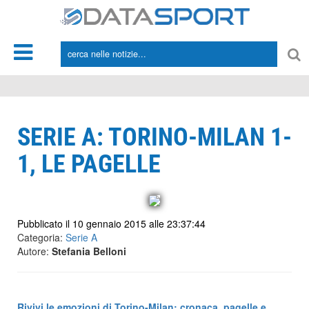
*/
SERIE A: TORINO-MILAN 1-
1, LE PAGELLE
Pubblicato il 10 gennaio 2015 alle 23:37:44
Categoria:
Serie A
Autore:
Stefania Belloni
Rivivi le emozioni di Torino-Milan: cronaca, pagelle e