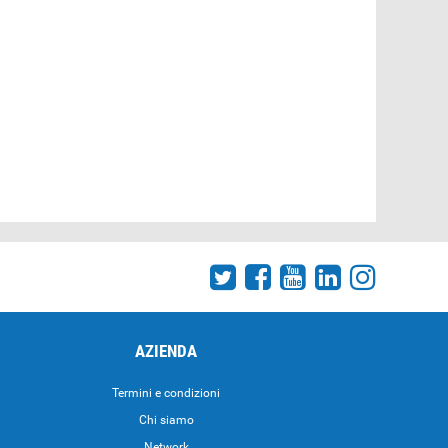
AZIENDA
Termini e condizioni
Chi siamo
Network