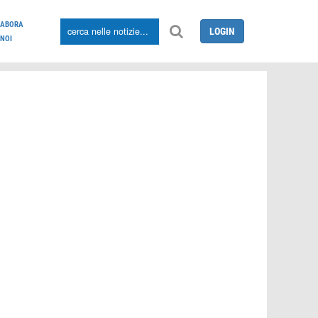
LABORA
LOGIN
NOI