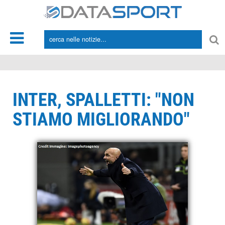
*/
INTER, SPALLETTI: "NON
STIAMO MIGLIORANDO"