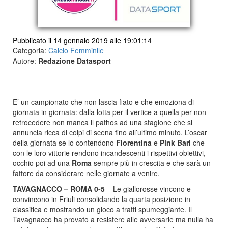
Pubblicato il 14 gennaio 2019 alle 19:01:14
Categoria:
Calcio Femminile
Autore:
Redazione Datasport
E’ un campionato che non lascia fiato e che emoziona di
giornata in giornata: dalla lotta per il vertice a quella per non
retrocedere non manca il pathos ad una stagione che si
annuncia ricca di colpi di scena fino all’ultimo minuto. L’oscar
della giornata se lo contendono
Fiorentina
e
Pink Bari
che
con le loro vittorie rendono incandescenti i rispettivi obiettivi,
occhio poi ad una
Roma
sempre più in crescita e che sarà un
fattore da considerare nelle giornate a venire.
TAVAGNACCO – ROMA 0-5
– Le giallorosse vincono e
convincono in Friuli consolidando la quarta posizione in
classifica e mostrando un gioco a tratti spumeggiante. Il
Tavagnacco ha provato a resistere alle avversarie ma nulla ha