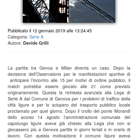
Pubblicato il 12 gennaio 2019 alle 13:24:45
Categoria:
Serie A
Autore:
Davide Grilli
La partita tra Genoa e Milan diventa un caso. Dopo la
decisione dell’Osservatorio per le manifestazioni sportive di
anticipare l'incontro alle 15 per motivi di ordine pubblico, il
match potrebbe essere giocato alle 21 come previsto
originariamente. Questa la richiesta avanzata alla Lega di
Serie A dal Comune di Genova per i problemi di traffico della
città ligure e per lo sciopero del trasporto pubblico locale
proclamato per quel giorno. Dopo il crollo del ponte Morandi
dello scorso 14 agosto l'amministrazione comunale del
capoluogo ligure aveva già chiesto alla Lega che non si
giocassero più a Genova partite in giorni feriali e in orario di
lavoro. Con questa motivazione il comune ligure aveva